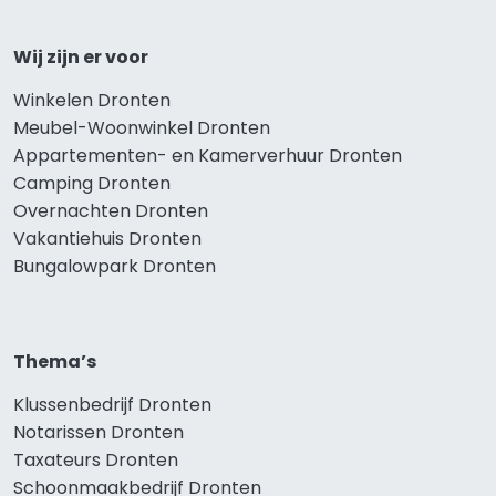
Wij zijn er voor
Winkelen Dronten
Meubel-Woonwinkel Dronten
Appartementen- en Kamerverhuur Dronten
Camping Dronten
Overnachten Dronten
Vakantiehuis Dronten
Bungalowpark Dronten
Thema’s
Klussenbedrijf Dronten
Notarissen Dronten
Taxateurs Dronten
Schoonmaakbedrijf Dronten