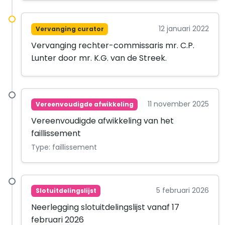
12 januari 2022
Vervanging curator
Vervanging rechter-commissaris mr. C.P.
Lunter door mr. K.G. van de Streek.
11 november 2025
Vereenvoudigde afwikkeling
Vereenvoudigde afwikkeling van het
faillissement
Type: faillissement
5 februari 2026
Slotuitdelingslijst
Neerlegging slotuitdelingslijst vanaf 17
februari 2026