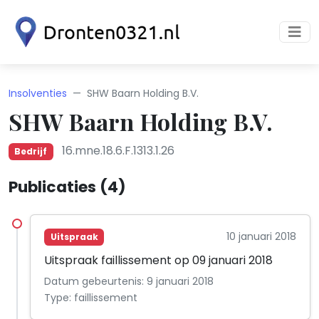
Insolventies
SHW Baarn Holding B.V.
SHW Baarn Holding B.V.
16.mne.18.6.F.1313.1.26
Bedrijf
Publicaties (4)
10 januari 2018
Uitspraak
Uitspraak faillissement op 09 januari 2018
Datum gebeurtenis: 9 januari 2018
Type: faillissement