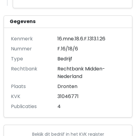
Gegevens
Kenmerk
16.mne.18.6.F.1313.1.26
Nummer
F.16/18/6
Type
Bedrijf
Rechtbank
Rechtbank Midden-
Nederland
Plaats
Dronten
KVK
31046771
Publicaties
4
Bekijk dit bedrijf in het KVK register