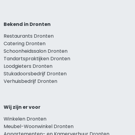
Bekend in Dronten
Restaurants Dronten
Catering Dronten
Schoonheidssalon Dronten
Tandartspraktijken Dronten
Loodgieters Dronten
Stukadoorsbedrijf Dronten
Verhuisbedrijf Dronten
Wij zijn er voor
Winkelen Dronten
Meubel-Woonwinkel Dronten
Appartementen- en Kamerverhuur Dronten