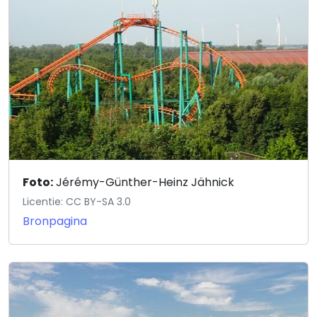
Foto:
Jérémy-Günther-Heinz Jähnick
Licentie: CC BY-SA 3.0
Bronpagina