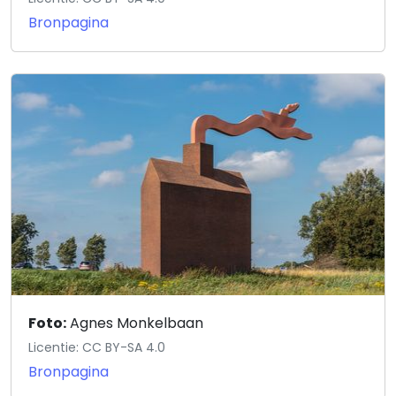
Bronpagina
Foto:
Agnes Monkelbaan
Licentie: CC BY-SA 4.0
Bronpagina