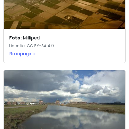
Foto:
Milliped
Licentie: CC BY-SA 4.0
Bronpagina