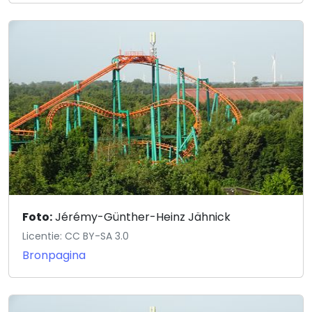
Foto:
Jérémy-Günther-Heinz Jähnick
Licentie: CC BY-SA 3.0
Bronpagina