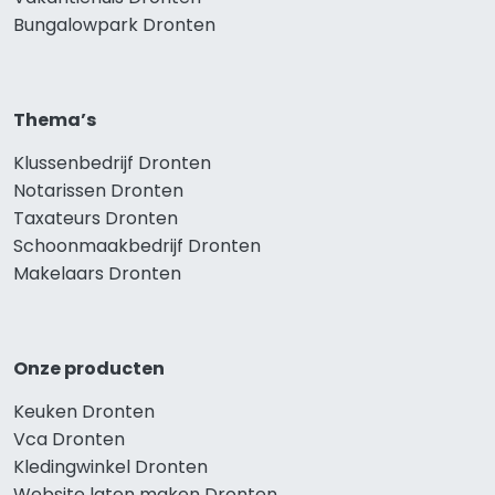
Bungalowpark Dronten
Thema’s
Klussenbedrijf Dronten
Notarissen Dronten
Taxateurs Dronten
Schoonmaakbedrijf Dronten
Makelaars Dronten
Onze producten
Keuken Dronten
Vca Dronten
Kledingwinkel Dronten
Website laten maken Dronten