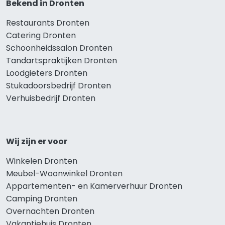
Bekend in Dronten
Restaurants Dronten
Catering Dronten
Schoonheidssalon Dronten
Tandartspraktijken Dronten
Loodgieters Dronten
Stukadoorsbedrijf Dronten
Verhuisbedrijf Dronten
Wij zijn er voor
Winkelen Dronten
Meubel-Woonwinkel Dronten
Appartementen- en Kamerverhuur Dronten
Camping Dronten
Overnachten Dronten
Vakantiehuis Dronten