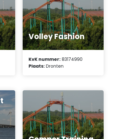
Volley Fashion
KvK nummer:
83174990
Plaats:
Dronten
t