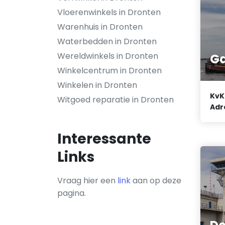
Vloerenwinkels in Dronten
Warenhuis in Dronten
Waterbedden in Dronten
Wereldwinkels in Dronten
Ga
Winkelcentrum in Dronten
Winkelen in Dronten
KvK
Witgoed reparatie in Dronten
Adr
Interessante
Links
Vraag hier een
link
aan op deze
pagina.