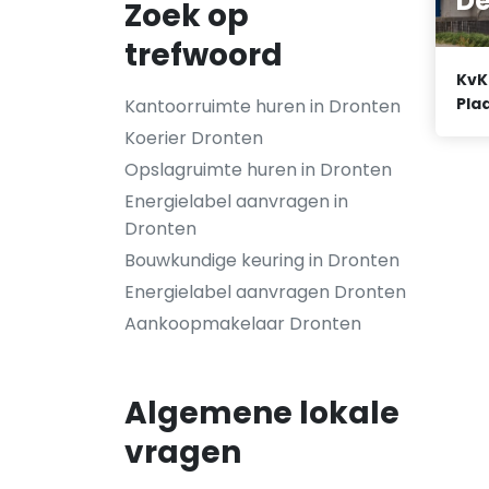
De
Zoek op
trefwoord
KvK
Plaa
Kantoorruimte huren in Dronten
Koerier Dronten
Opslagruimte huren in Dronten
Energielabel aanvragen in
Dronten
Bouwkundige keuring in Dronten
Energielabel aanvragen Dronten
Aankoopmakelaar Dronten
Algemene lokale
vragen