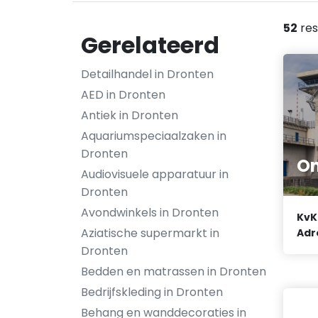
52
res
Gerelateerd
Detailhandel in Dronten
AED in Dronten
Antiek in Dronten
Aquariumspeciaalzaken in
Dronten
On
Audiovisuele apparatuur in
Dronten
Avondwinkels in Dronten
KvK
Aziatische supermarkt in
Adr
Dronten
Bedden en matrassen in Dronten
Bedrijfskleding in Dronten
Behang en wanddecoraties in