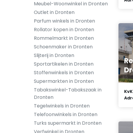
Meubel-Woonwinkel in Dronten
Outlet in Dronten
Parfum winkels in Dronten
Rollator kopen in Dronten
Rommelmarkt in Dronten
Schoenmaker in Dronten
Slijterij in Dronten
Re
Sportartikelen in Dronten
Dr
Stoffenwinkels in Dronten
Supermarkten in Dronten
Tabakswinkel-Tabakszaak in
KvK
Dronten
Adr
Tegelwinkels in Dronten
Telefoonwinkels in Dronten
Turks supermarkt in Dronten
Verfwinkel in Dronten