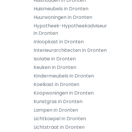
Huishouden in Dronten
Huismeubels in Dronten
Huurwoningen in Dronten
Hypotheek-Hypotheekadviseur
in Dronten
Inloopkast in Dronten
Interieurarchitecten in Dronten
Isolatie in Dronten
Keuken in Dronten
Kindermeubels in Dronten
Koelkast in Dronten
Koopwoningen in Dronten
Kunstgras in Dronten
Lampen in Dronten
Lichtkoepel in Dronten
Lichtstraat in Dronten