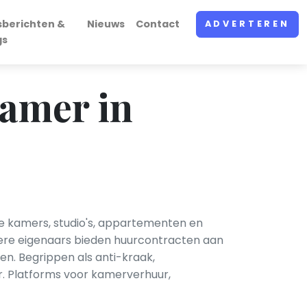
sberichten &
Nieuws
Contact
ADVERTEREN
gs
amer in
 kamers, studio's, appartementen en
ere eigenaars bieden huurcontracten aan
en. Begrippen als anti-kraak,
r. Platforms voor kamerverhuur,