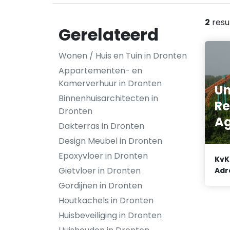
2
resu
Gerelateerd
Wonen / Huis en Tuin in Dronten
Appartementen- en
Kamerverhuur in Dronten
Un
Binnenhuisarchitecten in
R
Dronten
Ag
Dakterras in Dronten
Design Meubel in Dronten
Epoxyvloer in Dronten
KvK
Gietvloer in Dronten
Adr
Gordijnen in Dronten
Houtkachels in Dronten
Huisbeveiliging in Dronten