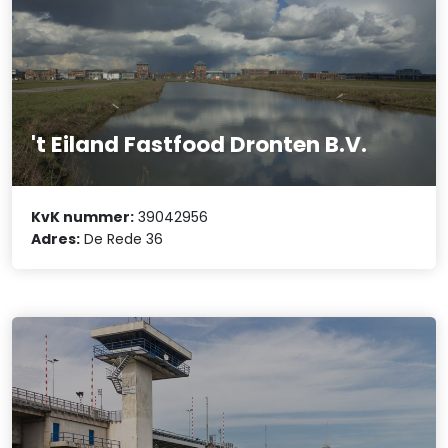
't Eiland Fastfood Dronten B.V.
KvK nummer:
39042956
Adres:
De Rede 36