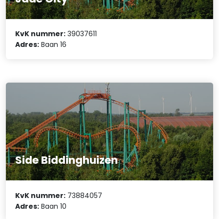
KvK nummer:
39037611
Adres:
Baan 16
Side Biddinghuizen
KvK nummer:
73884057
Adres:
Baan 10