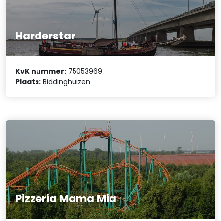
Harderstar
KvK nummer:
75053969
Plaats:
Biddinghuizen
Pizzeria Mama Mia