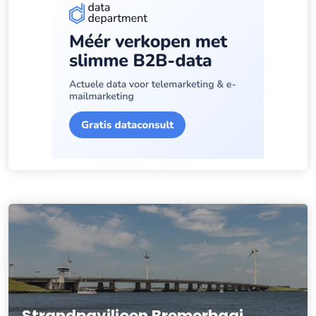
Strandpaviljoen Bremerbaai