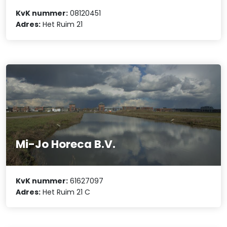
KvK nummer:
08120451
Adres:
Het Ruim 21
Mi-Jo Horeca B.V.
KvK nummer:
61627097
Adres:
Het Ruim 21 C