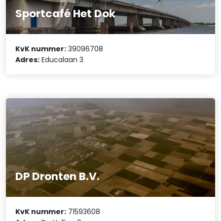
Sportcafé Het Dok
KvK nummer:
39096708
Adres:
Educalaan 3
DP Dronten B.V.
KvK nummer:
71593608