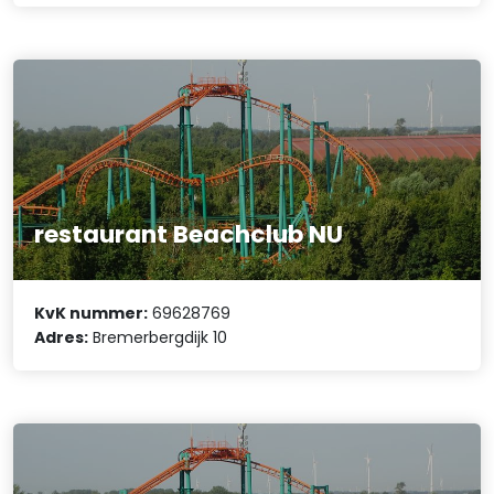
restaurant Beachclub NU
KvK nummer:
69628769
Adres:
Bremerbergdijk 10