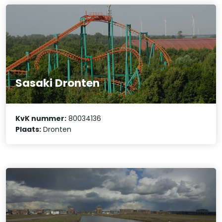
Sasaki Dronten
KvK nummer:
80034136
Plaats:
Dronten