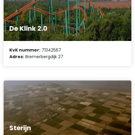
De Klink 2.0
KvK nummer:
71342567
Adres:
Bremerbergdijk 27
Sterijn