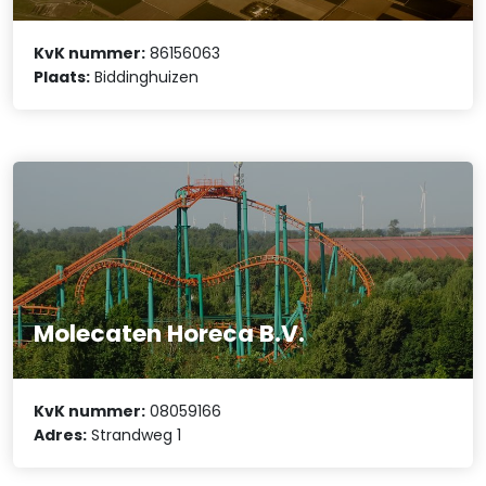
KvK nummer:
86156063
Plaats:
Biddinghuizen
Molecaten Horeca B.V.
KvK nummer:
08059166
Adres:
Strandweg 1