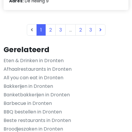
Adres:
De Helling 9
1
2
3
...
2
3
Gerelateerd
Eten & Drinken in Dronten
Afhaalrestaurants in Dronten
All you can eat in Dronten
Bakkerijen in Dronten
Banketbakkerijen in Dronten
Barbecue in Dronten
BBQ bestellen in Dronten
Beste restaurants in Dronten
Broodjeszaken in Dronten