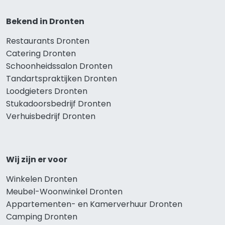
Bekend in Dronten
Restaurants Dronten
Catering Dronten
Schoonheidssalon Dronten
Tandartspraktijken Dronten
Loodgieters Dronten
Stukadoorsbedrijf Dronten
Verhuisbedrijf Dronten
Wij zijn er voor
Winkelen Dronten
Meubel-Woonwinkel Dronten
Appartementen- en Kamerverhuur Dronten
Camping Dronten