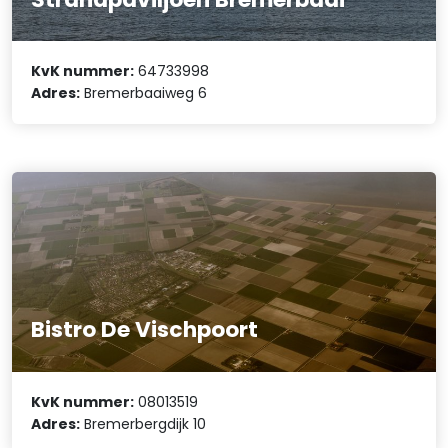
KvK nummer:
64733998
Adres:
Bremerbaaiweg 6
Bistro De Vischpoort
KvK nummer:
08013519
Adres:
Bremerbergdijk 10