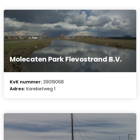
Molecaten Park Flevostrand B.V.
KvK nummer:
39019068
Adres:
Karekietweg 1