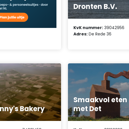
Dronten B.V.
KvK nummer:
39042956
Adres:
De Rede 36
Smaakvol eten
nny's Bakery
met Det