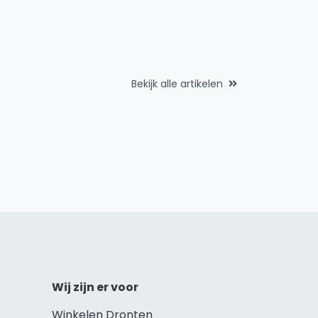
Bekijk alle artikelen
Wij zijn er voor
Winkelen Dronten