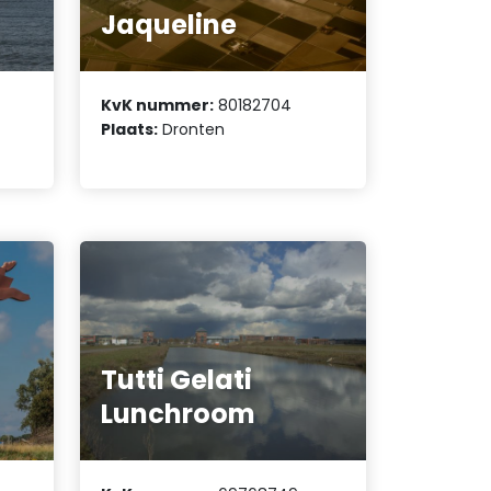
Jaqueline
KvK nummer:
80182704
Plaats:
Dronten
Tutti Gelati
Lunchroom