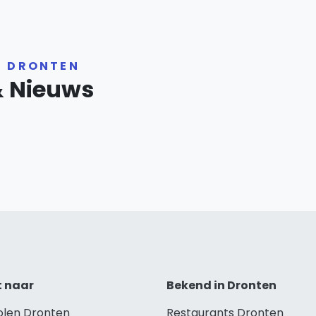
R DRONTEN
& Nieuws
t naar
Bekend in Dronten
holen Dronten
Restaurants Dronten