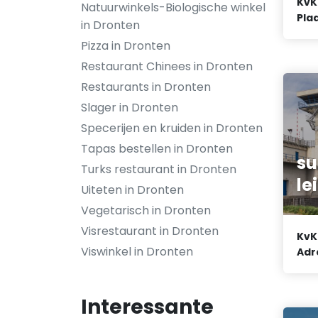
KvK
Natuurwinkels-Biologische winkel
Plaa
in Dronten
Pizza in Dronten
Restaurant Chinees in Dronten
Restaurants in Dronten
Slager in Dronten
Specerijen en kruiden in Dronten
Tapas bestellen in Dronten
su
Turks restaurant in Dronten
le
Uiteten in Dronten
Vegetarisch in Dronten
Visrestaurant in Dronten
KvK
Viswinkel in Dronten
Adr
Interessante