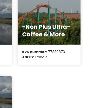
-Non Plus Ultra-
Coffee & More
KvK nummer:
77830873
Adres:
Franc 4