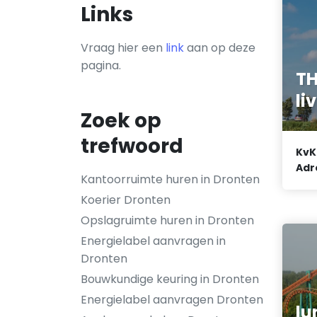
Links
Vraag hier een
link
aan op deze
pagina.
TH
li
Zoek op
trefwoord
KvK
Adr
Kantoorruimte huren in Dronten
Koerier Dronten
Opslagruimte huren in Dronten
Energielabel aanvragen in
Dronten
Bouwkundige keuring in Dronten
Energielabel aanvragen Dronten
lu