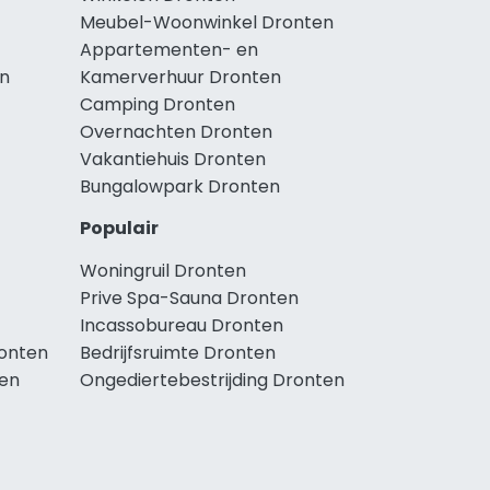
Meubel-Woonwinkel Dronten
Appartementen- en
en
Kamerverhuur Dronten
Camping Dronten
Overnachten Dronten
Vakantiehuis Dronten
Bungalowpark Dronten
Populair
Woningruil Dronten
Prive Spa-Sauna Dronten
Incassobureau Dronten
onten
Bedrijfsruimte Dronten
en
Ongediertebestrijding Dronten