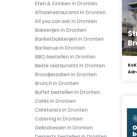
Eten & Drinken in Dronten
Afhaalrestaurants in Dronten
All you can eat in Dronten
Bakkerijen in Dronten
St
Banketbakkerijen in Dronten
Br
Barbecue in Dronten
BBQ bestellen in Dronten
Beste restaurants in Dronten
KvK
Adr
Broodjeszaken in Dronten
Brunch in Dronten
Buffet bestellen in Dronten
Cafés in Dronten
Cafetaria's in Dronten
Catering in Dronten
Delicatessen in Dronten
Desserts bestellen in Dronten