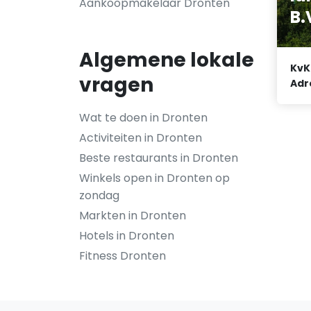
Aankoopmakelaar Dronten
B.
Algemene lokale
KvK
vragen
Adr
Wat te doen in Dronten
Activiteiten in Dronten
Beste restaurants in Dronten
Winkels open in Dronten op
zondag
Markten in Dronten
Hotels in Dronten
Fitness Dronten