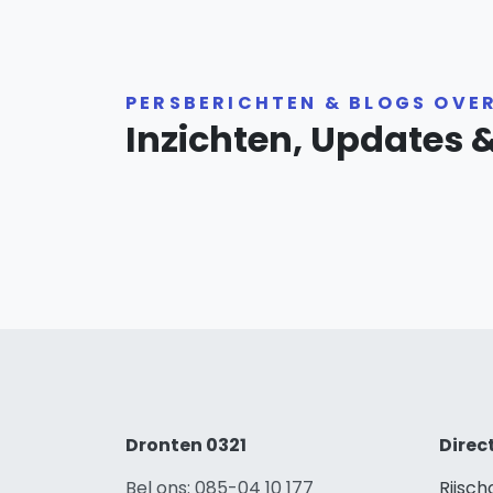
PERSBERICHTEN & BLOGS OVE
Inzichten, Updates 
Dronten 0321
Direc
Bel ons: 085-04 10 177
Rijsc