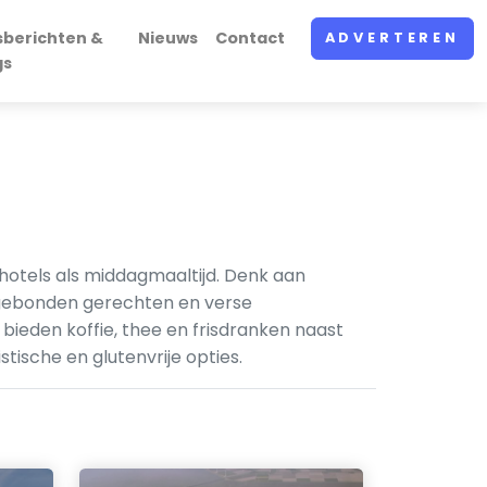
sberichten &
Nieuws
Contact
ADVERTEREN
gs
hotels als middagmaaltijd. Denk aan
sgebonden gerechten en verse
n bieden koffie, thee en frisdranken naast
tische en glutenvrije opties.