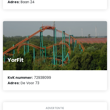
Adres:
Baan 24
YorFit
KvK nummer:
72938099
Adres:
De Voor 73
ADVERTENTIE