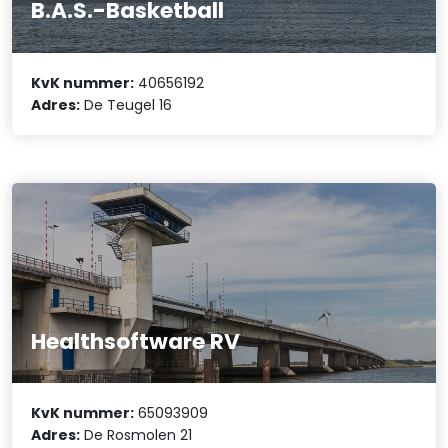
B.A.S.-Basketball
KvK nummer:
40656192
Adres:
De Teugel 16
Healthsoftware RV
KvK nummer:
65093909
Adres:
De Rosmolen 21