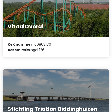
VitaalOveral
KvK nummer:
66808170
Adres:
Parksingel 126
Stichting Triatlon Biddinghuizen