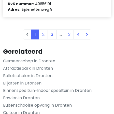
KvK nummer:
40656191
Adres:
Zijdenettenweg 9
1
2
3
...
3
4
Gerelateerd
Gemeenschap in Dronten
Attractiepark in Dronten
Balletscholen in Dronten
Biljarten in Dronten
Binnenspeeltuin-Indoor speeltuin in Dronten
Bowlen in Dronten
Buitenschoolse opvang in Dronten
Cultuur in Dronten