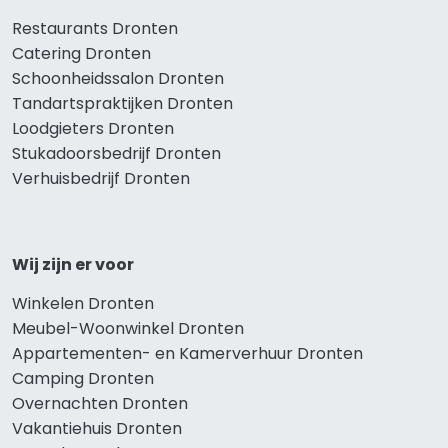
Restaurants Dronten
Catering Dronten
Schoonheidssalon Dronten
Tandartspraktijken Dronten
Loodgieters Dronten
Stukadoorsbedrijf Dronten
Verhuisbedrijf Dronten
Wij zijn er voor
Winkelen Dronten
Meubel-Woonwinkel Dronten
Appartementen- en Kamerverhuur Dronten
Camping Dronten
Overnachten Dronten
Vakantiehuis Dronten