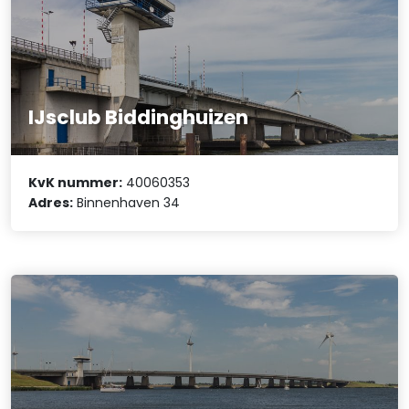
IJsclub Biddinghuizen
KvK nummer:
40060353
Adres:
Binnenhaven 34