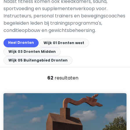
Naast fitness komen ook kleedkamers, sauna,
sportvoeding en supplementenverkoop voor.
Instructeurs, personal trainers en bewegingscoaches
begeleiden leden bij trainingsprogramma's,
conditieopbouw en gewichtsbeheersing.
Heel Dronten
Wijk 01 Dronten west
Wijk 03 Dronten Midden
Wijk 05 Buitengebied Dronten
62
resultaten