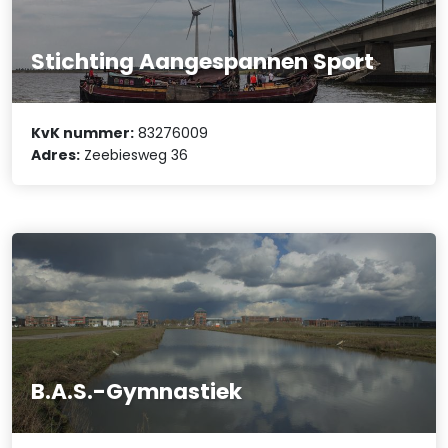
Stichting Aangespannen Sport
KvK nummer:
83276009
Adres:
Zeebiesweg 36
B.A.S.-Gymnastiek