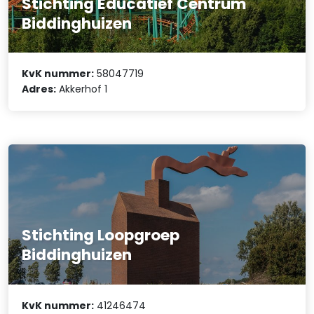
Stichting Educatief Centrum
Biddinghuizen
KvK nummer:
58047719
Adres:
Akkerhof 1
Stichting Loopgroep
Biddinghuizen
KvK nummer:
41246474