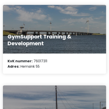
GymSupport Training &
Development
KvK nummer:
76017311
Adres:
Hemsink 55