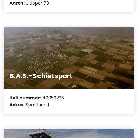
Adres:
Uitloper 70
B.A.S.-Schietsport
KvK nummer:
40059226
Adres:
Sportlaan 1