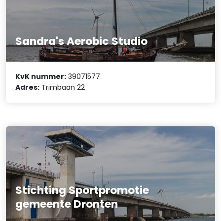
Sandra's Aerobic Studio
KvK nummer:
39071577
Adres:
Trimbaan 22
Stichting Sportpromotie
gemeente Dronten