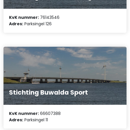
KvK nummer:
76143546
Adres:
Parksingel 126
Stichting Buwalda Sport
KvK nummer:
66607388
Adres:
Parksingel 11