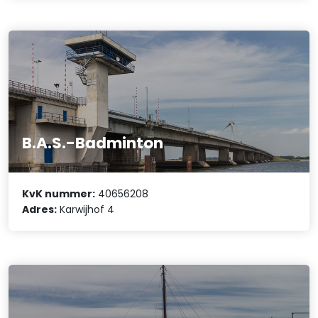
B.A.S.-Badminton
KvK nummer:
40656208
Adres:
Karwijhof 4