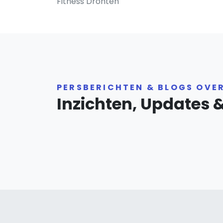
Fitness Dronten
PERSBERICHTEN & BLOGS OVE
Inzichten, Updates 