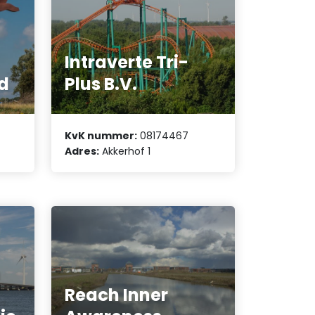
Intraverte Tri-
d
Plus B.V.
KvK nummer:
08174467
Adres:
Akkerhof 1
n
Reach Inner