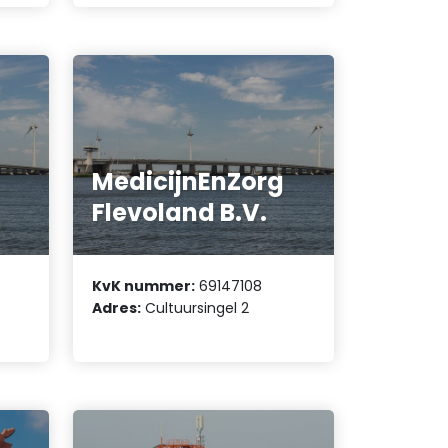
MedicijnEnZorg
Flevoland B.V.
KvK nummer:
69147108
Adres:
Cultuursingel 2