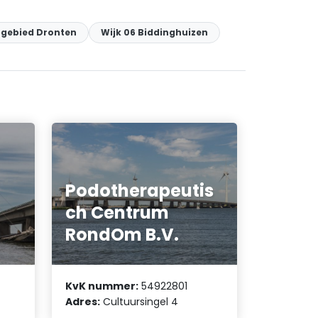
ngebied Dronten
Wijk 06 Biddinghuizen
Podotherapeutis
ch Centrum
RondOm B.V.
KvK nummer:
54922801
Adres:
Cultuursingel 4