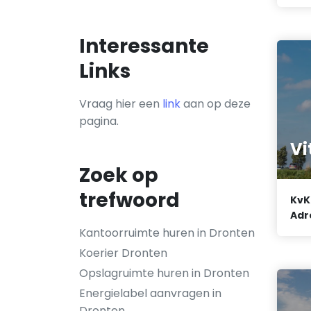
Interessante
Links
Vraag hier een
link
aan op deze
pagina.
Vi
Zoek op
trefwoord
KvK
Adr
Kantoorruimte huren in Dronten
Koerier Dronten
Opslagruimte huren in Dronten
Energielabel aanvragen in
Dronten