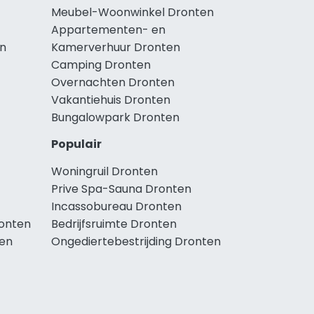
Meubel-Woonwinkel Dronten
Appartementen- en
en
Kamerverhuur Dronten
Camping Dronten
Overnachten Dronten
Vakantiehuis Dronten
Bungalowpark Dronten
Populair
Woningruil Dronten
Prive Spa-Sauna Dronten
Incassobureau Dronten
onten
Bedrijfsruimte Dronten
en
Ongediertebestrijding Dronten