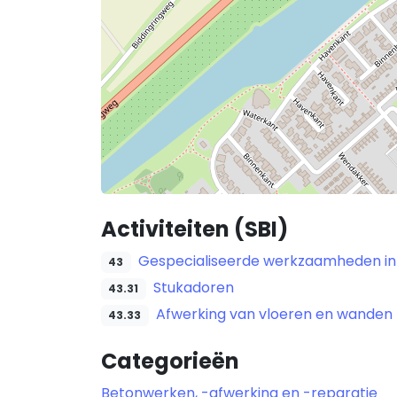
Activiteiten (SBI)
Gespecialiseerde werkzaamheden in
43
Stukadoren
43.31
Afwerking van vloeren en wanden
43.33
Categorieën
Betonwerken, -afwerking en -reparatie