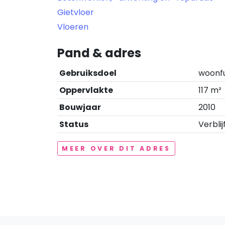
Gietvloer
Vloeren
Pand & adres
Gebruiksdoel
woonf
Oppervlakte
117 m²
Bouwjaar
2010
Status
Verblij
MEER OVER DIT ADRES