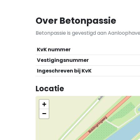
Over Betonpassie
Betonpassie is gevestigd aan Aanloophave
KvK nummer
Vestigingsnummer
Ingeschreven bij KvK
Locatie
+
−