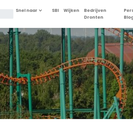
Snel naar
SBI
Wijken
Bedrijven
Per
Dronten
Blo