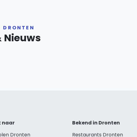
R DRONTEN
& Nieuws
t naar
Bekend in Dronten
holen Dronten
Restaurants Dronten