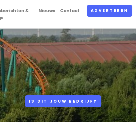
sberichten &
Nieuws
Contact
ADVERTEREN
gs
IS DIT JOUW BEDRIJF?