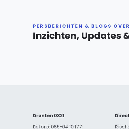
PERSBERICHTEN & BLOGS OVE
Inzichten, Updates 
Dronten 0321
Direc
Bel ons: 085-04 10 177
Rijsc