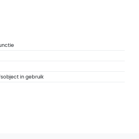
unctie
fsobject in gebruik