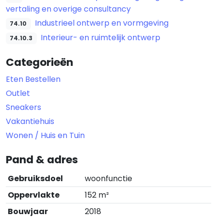
vertaling en overige consultancy
Industrieel ontwerp en vormgeving
74.10
Interieur- en ruimtelijk ontwerp
74.10.3
Categorieën
Eten Bestellen
Outlet
Sneakers
Vakantiehuis
Wonen / Huis en Tuin
Pand & adres
Gebruiksdoel
woonfunctie
Oppervlakte
152 m²
Bouwjaar
2018