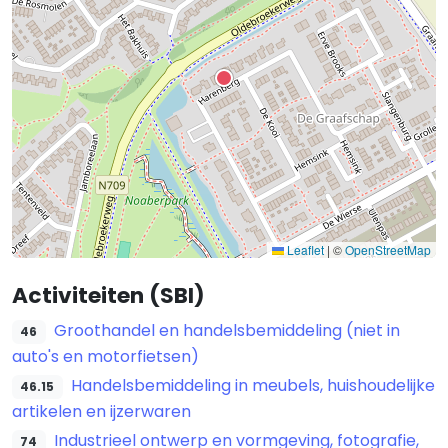
Leaflet
|
©
OpenStreetMap
Activiteiten (SBI)
Groothandel en handelsbemiddeling (niet in
46
auto's en motorfietsen)
Handelsbemiddeling in meubels, huishoudelijke
46.15
artikelen en ijzerwaren
Industrieel ontwerp en vormgeving, fotografie,
74