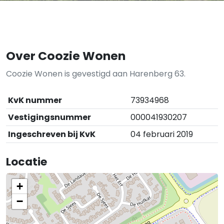
Over Coozie Wonen
Coozie Wonen is gevestigd aan Harenberg 63.
KvK nummer
73934968
Vestigingsnummer
000041930207
Ingeschreven bij KvK
04 februari 2019
Locatie
+
−