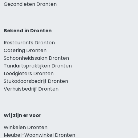
Gezond eten Dronten
Bekend in Dronten
Restaurants Dronten
Catering Dronten
Schoonheidssalon Dronten
Tandartspraktijken Dronten
Loodgieters Dronten
Stukadoorsbedrijf Dronten
Verhuisbedrijf Dronten
Wij zijn er voor
Winkelen Dronten
Meubel-Woonwinkel Dronten