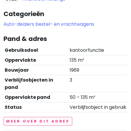
Categorieën
Auto-dealers bestel- en vrachtwagens
Pand & adres
Gebruiksdoel
kantoorfunctie
Oppervlakte
135 m²
Bouwjaar
1969
Verblijfsobjecten in
3
pand
Oppervlakte pand
50 – 135 m²
Status
Verblijfsobject in gebruik
MEER OVER DIT ADRES