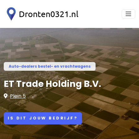
Auto-dealers bestel- en vrachtwagens
ET Trade Holding B.V.
Plein 5
IS DIT JOUW BEDRIJF?