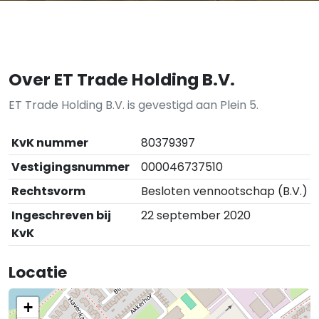
Over ET Trade Holding B.V.
ET Trade Holding B.V. is gevestigd aan Plein 5.
KvK nummer
80379397
Vestigingsnummer
000046737510
Rechtsvorm
Besloten vennootschap (B.V.)
Ingeschreven bij
22 september 2020
KvK
Locatie
+