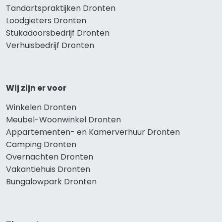
Tandartspraktijken Dronten
Loodgieters Dronten
Stukadoorsbedrijf Dronten
Verhuisbedrijf Dronten
Wij zijn er voor
Winkelen Dronten
Meubel-Woonwinkel Dronten
Appartementen- en Kamerverhuur Dronten
Camping Dronten
Overnachten Dronten
Vakantiehuis Dronten
Bungalowpark Dronten