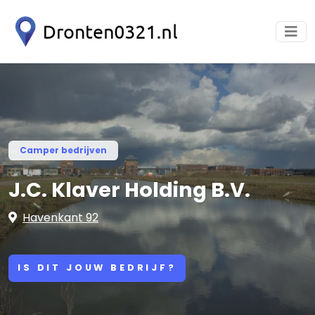
Camper bedrijven
J.C. Klaver Holding B.V.
Havenkant 92
IS DIT JOUW BEDRIJF?