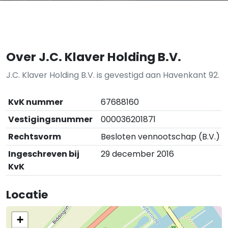
Over J.C. Klaver Holding B.V.
J.C. Klaver Holding B.V. is gevestigd aan Havenkant 92.
KvK nummer
67688160
Vestigingsnummer
000036201871
Rechtsvorm
Besloten vennootschap (B.V.)
Ingeschreven bij
29 december 2016
KvK
Locatie
+