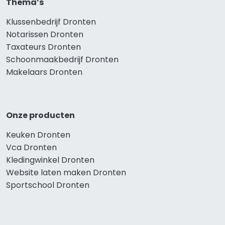
Thema’s
Klussenbedrijf Dronten
Notarissen Dronten
Taxateurs Dronten
Schoonmaakbedrijf Dronten
Makelaars Dronten
Onze producten
Keuken Dronten
Vca Dronten
Kledingwinkel Dronten
Website laten maken Dronten
Sportschool Dronten