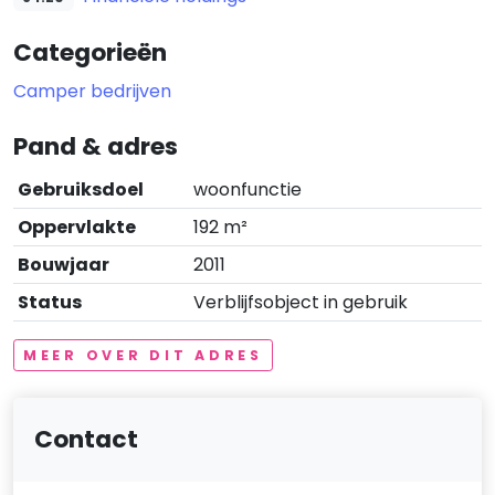
Categorieën
Camper bedrijven
Pand & adres
Gebruiksdoel
woonfunctie
Oppervlakte
192 m²
Bouwjaar
2011
Status
Verblijfsobject in gebruik
MEER OVER DIT ADRES
Contact