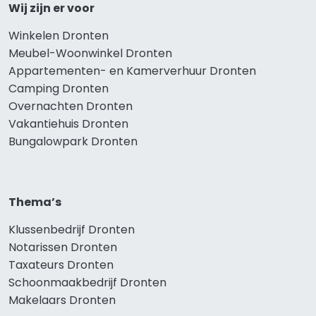
Wij zijn er voor
Winkelen Dronten
Meubel-Woonwinkel Dronten
Appartementen- en Kamerverhuur Dronten
Camping Dronten
Overnachten Dronten
Vakantiehuis Dronten
Bungalowpark Dronten
Thema’s
Klussenbedrijf Dronten
Notarissen Dronten
Taxateurs Dronten
Schoonmaakbedrijf Dronten
Makelaars Dronten