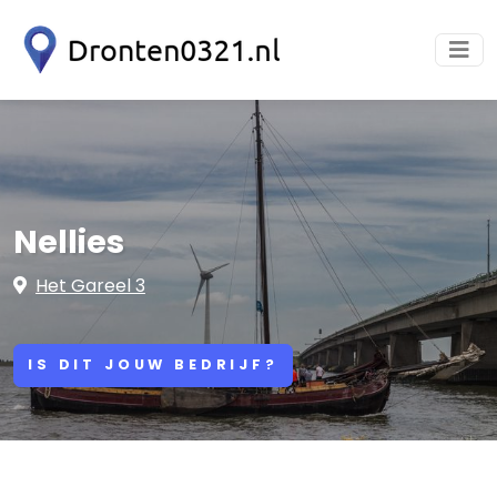
Nellies
Het Gareel 3
IS DIT JOUW BEDRIJF?