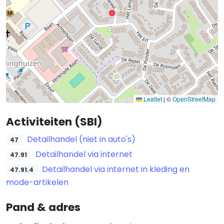
Leaflet
|
©
OpenStreetMap
Activiteiten (SBI)
Detailhandel (niet in auto's)
47
Detailhandel via internet
47.91
Detailhandel via internet in kleding en
47.91.4
mode-artikelen
Pand & adres