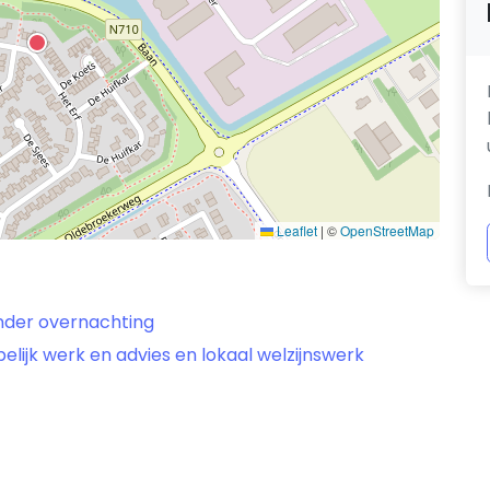
Leaflet
|
©
OpenStreetMap
nder overnachting
ijk werk en advies en lokaal welzijnswerk