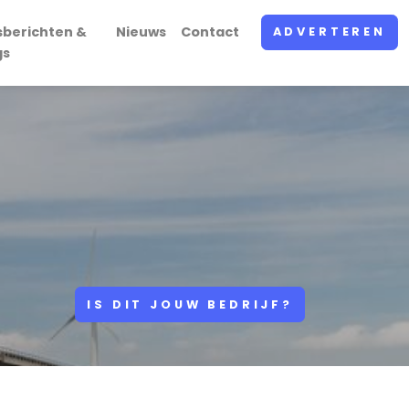
sberichten &
Nieuws
Contact
ADVERTEREN
gs
IS DIT JOUW BEDRIJF?