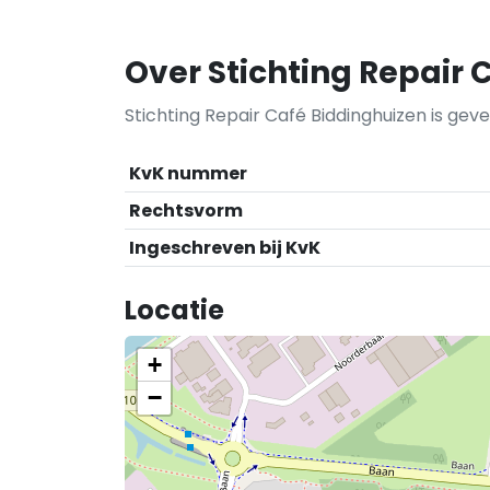
Over Stichting Repair 
Stichting Repair Café Biddinghuizen is geves
KvK nummer
Rechtsvorm
Ingeschreven bij KvK
Locatie
+
−