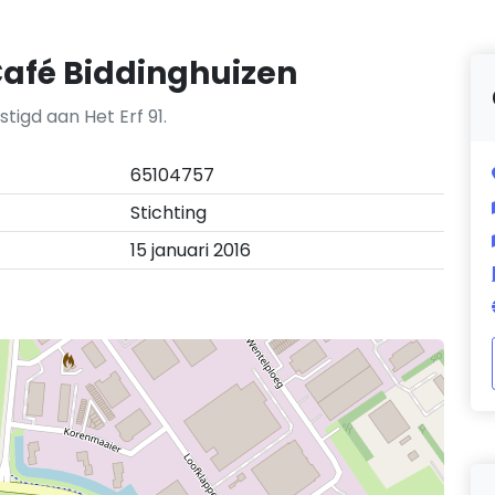
Café Biddinghuizen
tigd aan Het Erf 91.
65104757
Stichting
15 januari 2016