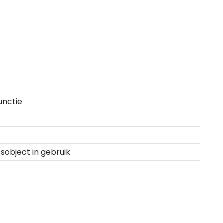
unctie
fsobject in gebruik