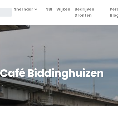
Snel naar
SBI
Wijken
Bedrijven
Per
Dronten
Blo
 Café Biddinghuizen