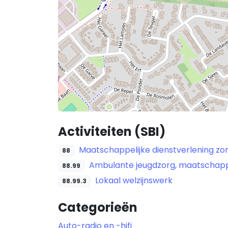
Activiteiten (SBI)
Maatschappelijke dienstverlening zo
88
Ambulante jeugdzorg, maatschappel
88.99
Lokaal welzijnswerk
88.99.3
Categorieën
Auto-radio en -hifi