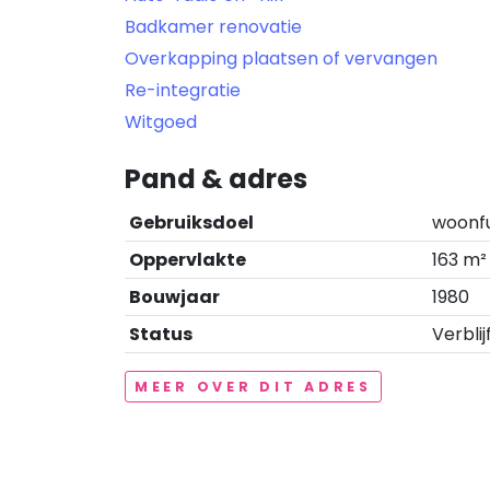
Badkamer renovatie
Overkapping plaatsen of vervangen
Re-integratie
Witgoed
Pand & adres
Gebruiksdoel
woonf
Oppervlakte
163 m²
Bouwjaar
1980
Status
Verblij
MEER OVER DIT ADRES