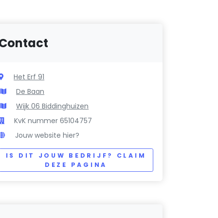
Contact
Het Erf 91
De Baan
Wijk 06 Biddinghuizen
KvK nummer 65104757
Jouw website hier?
IS DIT JOUW BEDRIJF? CLAIM
DEZE PAGINA