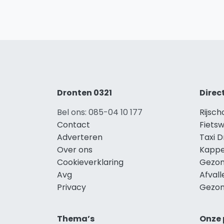
Dronten 0321
Direc
Bel ons: 085-04 10 177
Rijsc
Contact
Fiets
Adverteren
Taxi 
Over ons
Kappe
Cookieverklaring
Gezon
Avg
Afval
Privacy
Gezon
Thema’s
Onze 