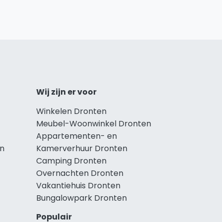
Wij zijn er voor
Winkelen Dronten
Meubel-Woonwinkel Dronten
Appartementen- en
en
Kamerverhuur Dronten
Camping Dronten
Overnachten Dronten
Vakantiehuis Dronten
Bungalowpark Dronten
Populair