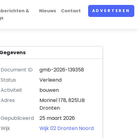
sberichten &
Nieuws
Contact
ADVERTEREN
gs
Gegevens
Document ID
gmb-2026-139358
Status
Verleend
Activiteit
bouwen
Adres
Morinel 178, 8251JB
Dronten
Gepubliceerd
25 maart 2026
Wijk
Wijk 02 Dronten Noord