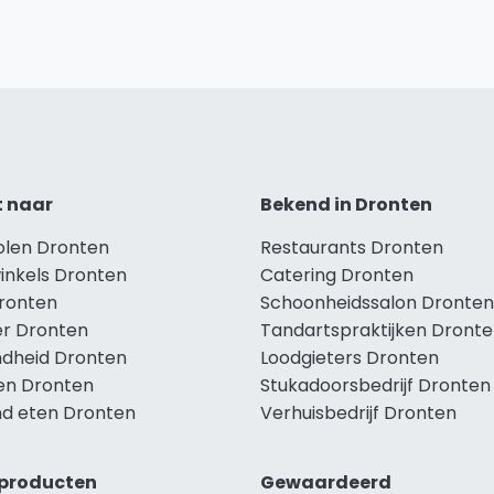
t naar
Bekend in Dronten
holen Dronten
Restaurants Dronten
winkels Dronten
Catering Dronten
Dronten
Schoonheidssalon Dronten
r Dronten
Tandartspraktijken Dront
dheid Dronten
Loodgieters Dronten
len Dronten
Stukadoorsbedrijf Dronten
d eten Dronten
Verhuisbedrijf Dronten
producten
Gewaardeerd