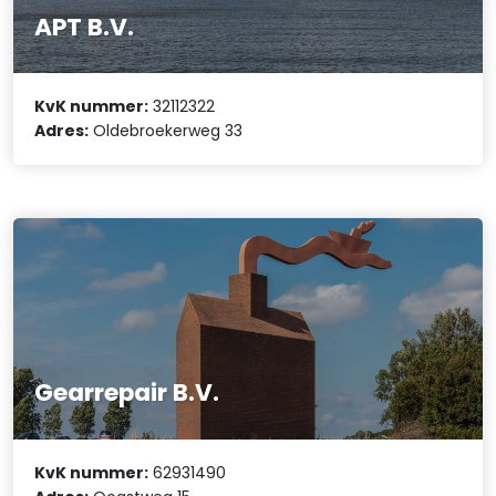
APT B.V.
KvK nummer:
32112322
Adres:
Oldebroekerweg 33
Gearrepair B.V.
KvK nummer:
62931490