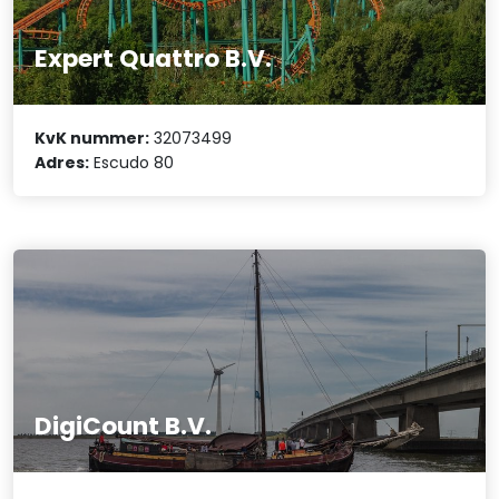
Expert Quattro B.V.
KvK nummer:
32073499
Adres:
Escudo 80
DigiCount B.V.