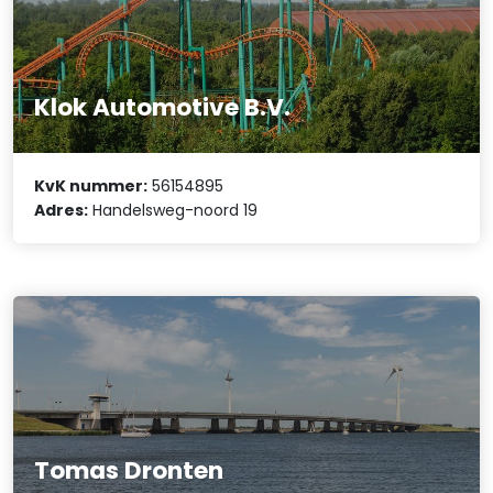
Klok Automotive B.V.
KvK nummer:
56154895
Adres:
Handelsweg-noord 19
Tomas Dronten