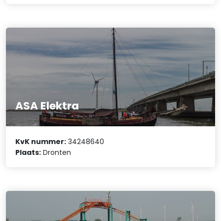
ASA Elektra
KvK nummer:
34248640
Plaats:
Dronten