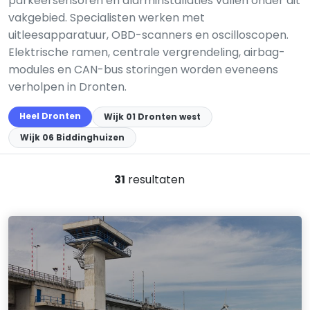
parkeersensoren en alarminstallaties vallen onder dit
vakgebied. Specialisten werken met
uitleesapparatuur, OBD-scanners en oscilloscopen.
Elektrische ramen, centrale vergrendeling, airbag-
modules en CAN-bus storingen worden eveneens
verholpen in Dronten.
Heel Dronten
Wijk 01 Dronten west
Wijk 06 Biddinghuizen
31
resultaten