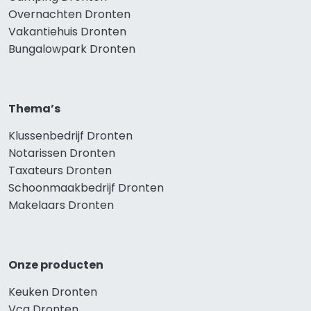
Overnachten Dronten
Vakantiehuis Dronten
Bungalowpark Dronten
Thema’s
Klussenbedrijf Dronten
Notarissen Dronten
Taxateurs Dronten
Schoonmaakbedrijf Dronten
Makelaars Dronten
Onze producten
Keuken Dronten
Vca Dronten