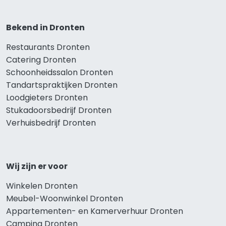
Bekend in Dronten
Restaurants Dronten
Catering Dronten
Schoonheidssalon Dronten
Tandartspraktijken Dronten
Loodgieters Dronten
Stukadoorsbedrijf Dronten
Verhuisbedrijf Dronten
Wij zijn er voor
Winkelen Dronten
Meubel-Woonwinkel Dronten
Appartementen- en Kamerverhuur Dronten
Camping Dronten