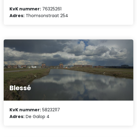
KvK nummer:
76325261
Adres:
Thomsonstraat 254
Blessé
KvK nummer:
58232117
Adres:
De Galop 4