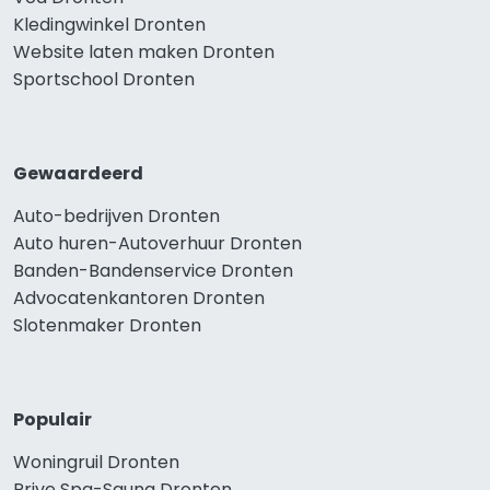
Kledingwinkel Dronten
Website laten maken Dronten
Sportschool Dronten
Gewaardeerd
Auto-bedrijven Dronten
Auto huren-Autoverhuur Dronten
Banden-Bandenservice Dronten
Advocatenkantoren Dronten
Slotenmaker Dronten
Populair
Woningruil Dronten
Prive Spa-Sauna Dronten