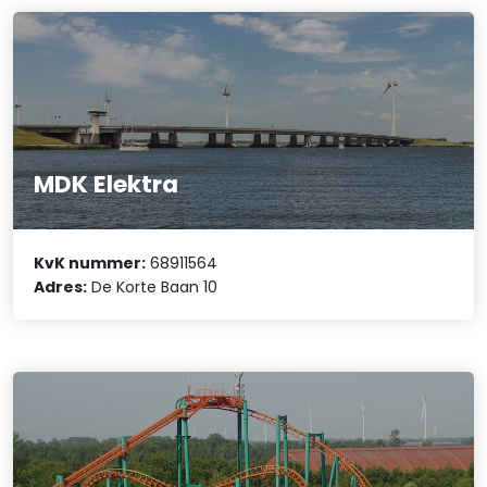
MDK Elektra
KvK nummer:
68911564
Adres:
De Korte Baan 10