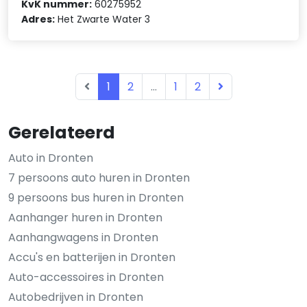
KvK nummer:
60275952
Adres:
Het Zwarte Water 3
1
2
...
1
2
Gerelateerd
Auto in Dronten
7 persoons auto huren in Dronten
9 persoons bus huren in Dronten
Aanhanger huren in Dronten
Aanhangwagens in Dronten
Accu's en batterijen in Dronten
Auto-accessoires in Dronten
Autobedrijven in Dronten