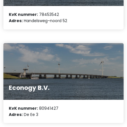
KvK nummer:
78453542
Adres:
Handelsweg-noord 52
Econogy B.V.
KvK nummer:
80941427
Adres:
De Ee 3