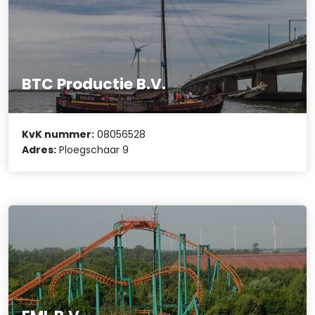
BTC Productie B.V.
KvK nummer:
08056528
Adres:
Ploegschaar 9