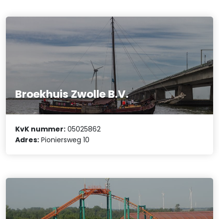
Broekhuis Zwolle B.V.
KvK nummer:
05025862
Adres:
Pioniersweg 10