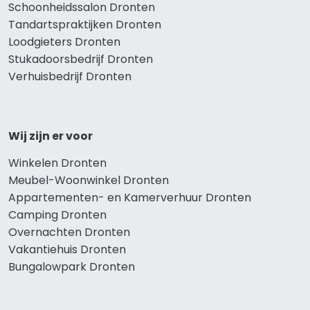
Schoonheidssalon Dronten
Tandartspraktijken Dronten
Loodgieters Dronten
Stukadoorsbedrijf Dronten
Verhuisbedrijf Dronten
Wij zijn er voor
Winkelen Dronten
Meubel-Woonwinkel Dronten
Appartementen- en Kamerverhuur Dronten
Camping Dronten
Overnachten Dronten
Vakantiehuis Dronten
Bungalowpark Dronten