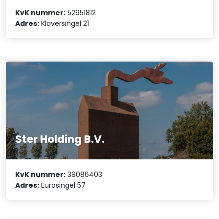
KvK nummer:
52951812
Adres:
Klaversingel 21
Ster Holding B.V.
KvK nummer:
39086403
Adres:
Eurosingel 57