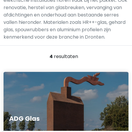
elektrische installaties horen vaak bij het pakket. Ook
renovatie, herstel van glasbreuken, vervanging van
afdichtingen en onderhoud aan bestaande serres
vallen hieronder. Materialen zoals HR++-glas, gehard
glas, spouwrubbers en aluminium profielen zijn
kenmerkend voor deze branche in Dronten.
4
resultaten
ADG Glas