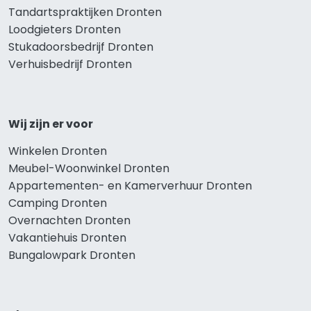
Tandartspraktijken Dronten
Loodgieters Dronten
Stukadoorsbedrijf Dronten
Verhuisbedrijf Dronten
Wij zijn er voor
Winkelen Dronten
Meubel-Woonwinkel Dronten
Appartementen- en Kamerverhuur Dronten
Camping Dronten
Overnachten Dronten
Vakantiehuis Dronten
Bungalowpark Dronten