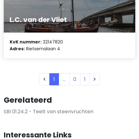
L.C. van der Vliet
KvK nummer:
32147820
Adres:
Rietsemalaan 4
1
...
0
1
Gerelateerd
SBI 01.24.2 - Teelt van steenvruchten
Interessante Links