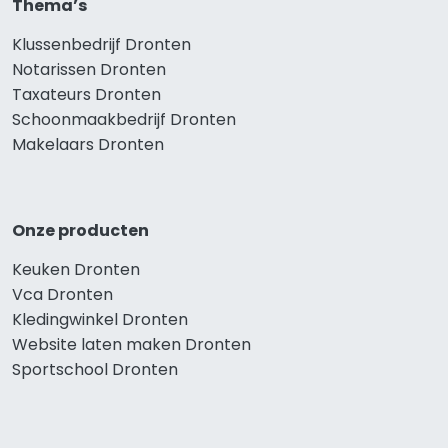
Thema’s
Klussenbedrijf Dronten
Notarissen Dronten
Taxateurs Dronten
Schoonmaakbedrijf Dronten
Makelaars Dronten
Onze producten
Keuken Dronten
Vca Dronten
Kledingwinkel Dronten
Website laten maken Dronten
Sportschool Dronten