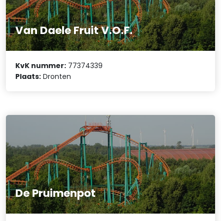
Van Daele Fruit V.O.F.
KvK nummer:
77374339
Plaats:
Dronten
De Pruimenpot