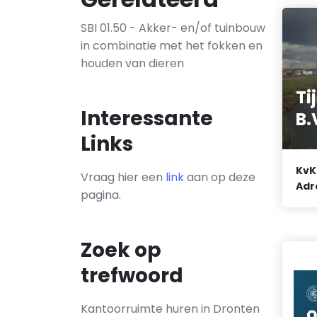
SBI 01.50 - Akker- en/of tuinbouw
in combinatie met het fokken en
houden van dieren
Ti
Interessante
B.
Links
KvK
Vraag hier een
link
aan op deze
Adr
pagina.
Zoek op
trefwoord
Kantoorruimte huren in Dronten