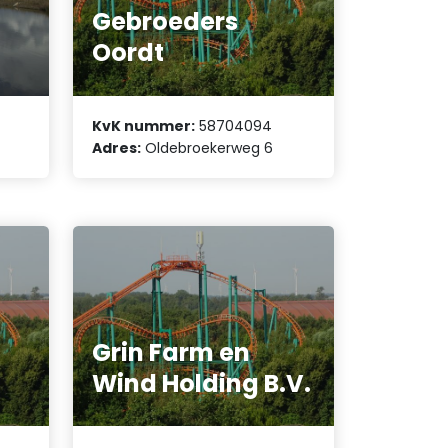
Gebroeders
Oordt
KvK nummer:
58704094
Adres:
Oldebroekerweg 6
Grin Farm en
Wind Holding B.V.