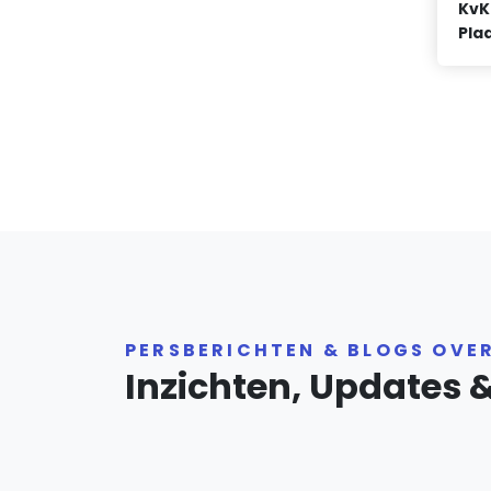
KvK
Plaa
PERSBERICHTEN & BLOGS OVE
Inzichten, Updates 