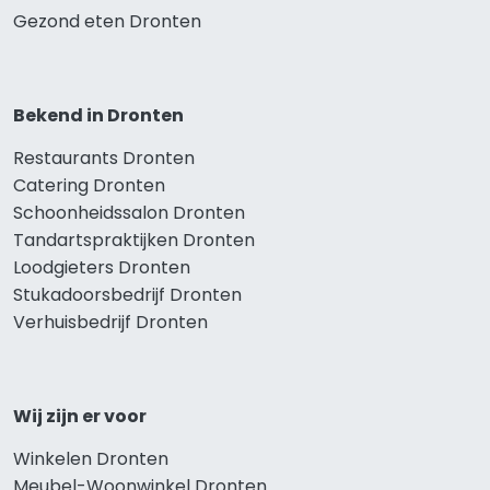
Gezond eten Dronten
Bekend in Dronten
Restaurants Dronten
Catering Dronten
Schoonheidssalon Dronten
Tandartspraktijken Dronten
Loodgieters Dronten
Stukadoorsbedrijf Dronten
Verhuisbedrijf Dronten
Wij zijn er voor
Winkelen Dronten
Meubel-Woonwinkel Dronten