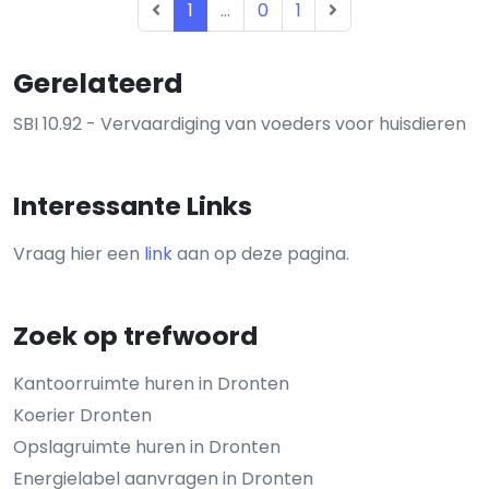
1
...
0
1
Gerelateerd
SBI 10.92 - Vervaardiging van voeders voor huisdieren
Interessante Links
Vraag hier een
link
aan op deze pagina.
Zoek op trefwoord
Kantoorruimte huren in Dronten
Koerier Dronten
Opslagruimte huren in Dronten
Energielabel aanvragen in Dronten