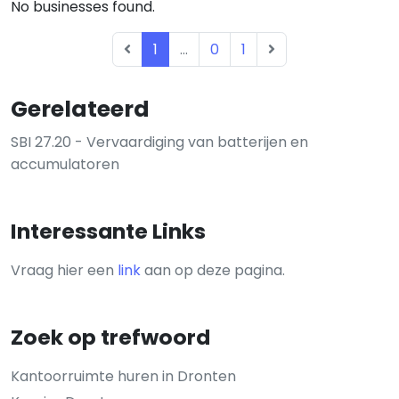
No businesses found.
1
...
0
1
Gerelateerd
SBI 27.20 - Vervaardiging van batterijen en
accumulatoren
Interessante Links
Vraag hier een
link
aan op deze pagina.
Zoek op trefwoord
Kantoorruimte huren in Dronten