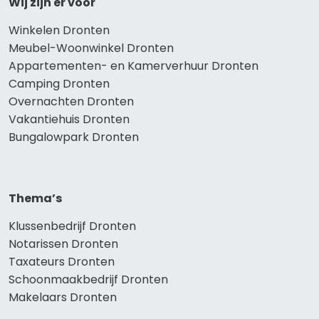
Wij zijn er voor
Winkelen Dronten
Meubel-Woonwinkel Dronten
Appartementen- en Kamerverhuur Dronten
Camping Dronten
Overnachten Dronten
Vakantiehuis Dronten
Bungalowpark Dronten
Thema’s
Klussenbedrijf Dronten
Notarissen Dronten
Taxateurs Dronten
Schoonmaakbedrijf Dronten
Makelaars Dronten