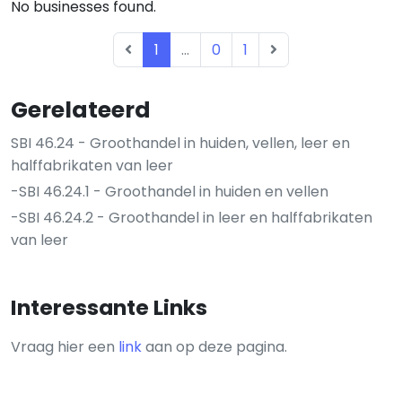
No businesses found.
1
...
0
1
Gerelateerd
SBI 46.24 - Groothandel in huiden, vellen, leer en
halffabrikaten van leer
-SBI 46.24.1 - Groothandel in huiden en vellen
-SBI 46.24.2 - Groothandel in leer en halffabrikaten
van leer
Interessante Links
Vraag hier een
link
aan op deze pagina.