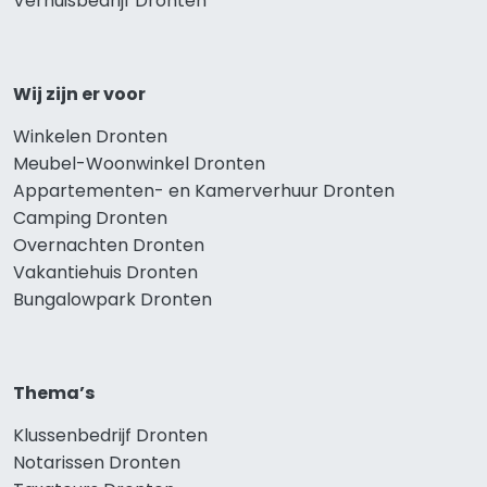
Verhuisbedrijf Dronten
Wij zijn er voor
Winkelen Dronten
Meubel-Woonwinkel Dronten
Appartementen- en Kamerverhuur Dronten
Camping Dronten
Overnachten Dronten
Vakantiehuis Dronten
Bungalowpark Dronten
Thema’s
Klussenbedrijf Dronten
Notarissen Dronten