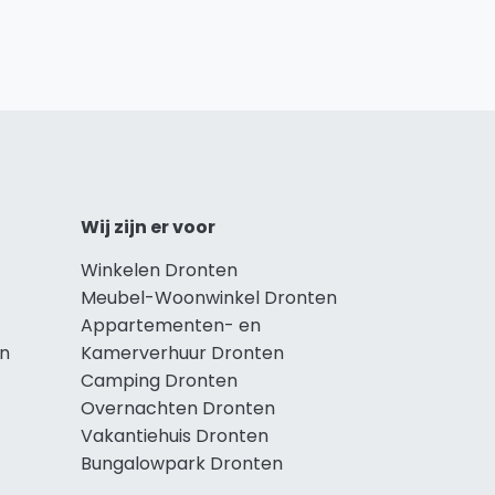
Wij zijn er voor
Winkelen Dronten
Meubel-Woonwinkel Dronten
Appartementen- en
en
Kamerverhuur Dronten
Camping Dronten
Overnachten Dronten
Vakantiehuis Dronten
Bungalowpark Dronten