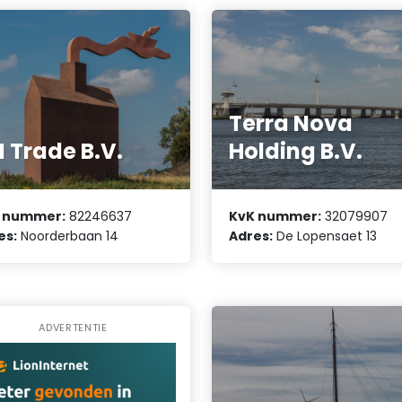
Terra Nova
 Trade B.V.
Holding B.V.
 nummer:
82246637
KvK nummer:
32079907
es:
Noorderbaan 14
Adres:
De Lopensaet 13
ADVERTENTIE