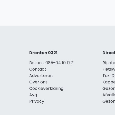
Dronten 0321
Direc
Bel ons: 085-04 10 177
Rijsc
Contact
Fiets
Adverteren
Taxi 
Over ons
Kappe
Cookieverklaring
Gezon
Avg
Afval
Privacy
Gezon