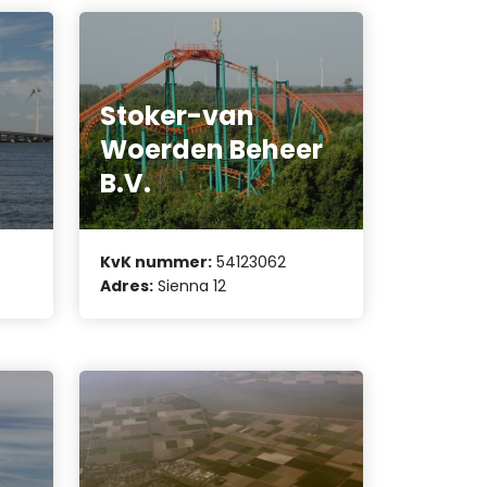
Stoker-van
Woerden Beheer
B.V.
KvK nummer:
54123062
Adres:
Sienna 12