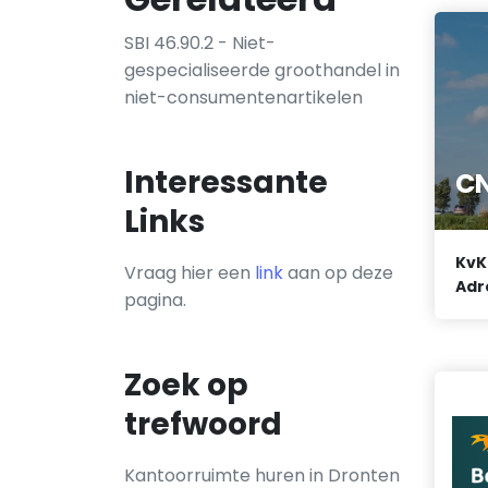
SBI 46.90.2 - Niet-
gespecialiseerde groothandel in
niet-consumentenartikelen
Interessante
CN
Links
KvK
Vraag hier een
link
aan op deze
Adr
pagina.
Zoek op
trefwoord
Kantoorruimte huren in Dronten