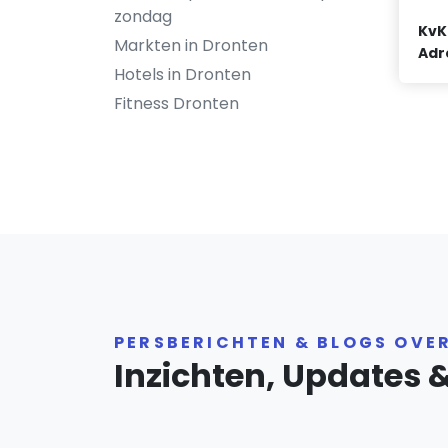
zondag
KvK
Markten in Dronten
Adr
Hotels in Dronten
Fitness Dronten
PERSBERICHTEN & BLOGS OVE
Inzichten, Updates 