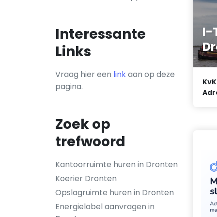
I-
Interessante
Dr
Links
Vraag hier een
link
aan op deze
KvK
pagina.
Adr
Zoek op
trefwoord
Kantoorruimte huren in Dronten
Koerier Dronten
Opslagruimte huren in Dronten
Energielabel aanvragen in