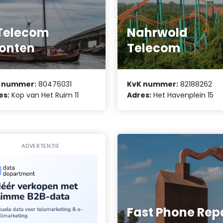
Telecom
Nahrwold
onten
Telecom
 nummer:
80476031
KvK nummer:
82188262
es:
Kop van Het Ruim 11
Adres:
Het Havenplein 15
ADVERTENTIE
Fast Phone Rep