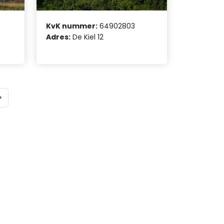
KvK nummer:
64902803
Adres:
De Kiel 12