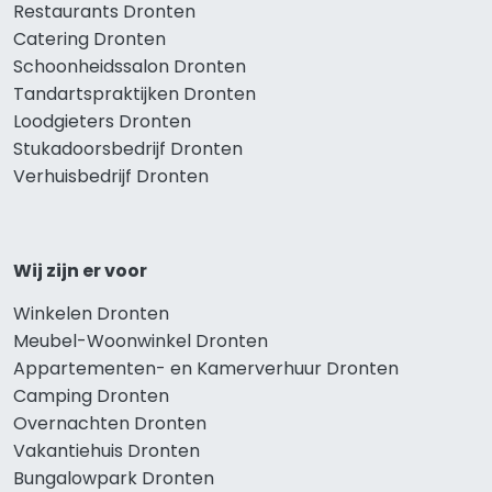
Restaurants Dronten
Catering Dronten
Schoonheidssalon Dronten
Tandartspraktijken Dronten
Loodgieters Dronten
Stukadoorsbedrijf Dronten
Verhuisbedrijf Dronten
Wij zijn er voor
Winkelen Dronten
Meubel-Woonwinkel Dronten
Appartementen- en Kamerverhuur Dronten
Camping Dronten
Overnachten Dronten
Vakantiehuis Dronten
Bungalowpark Dronten