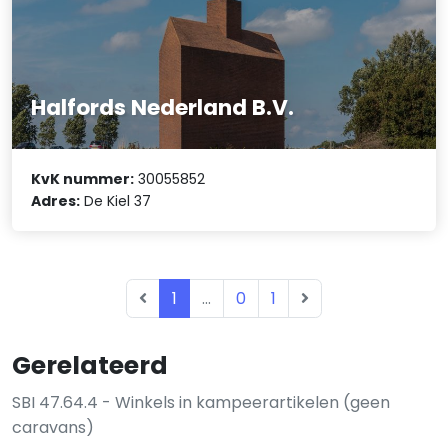
Halfords Nederland B.V.
KvK nummer:
30055852
Adres:
De Kiel 37
1
...
0
1
Gerelateerd
SBI 47.64.4 - Winkels in kampeerartikelen (geen
caravans)